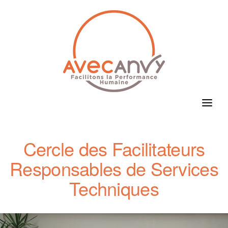
Skip
to
content
Cercle des Facilitateurs
Responsables de Services
Techniques