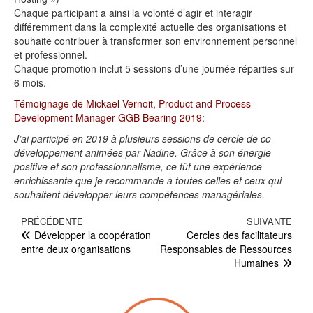
Chaque participant a ainsi la volonté d’agir et interagir
différemment dans la complexité actuelle des organisations et
souhaite contribuer à transformer son environnement personnel
et professionnel.
Chaque promotion inclut 5 sessions d’une journée réparties sur
6 mois.
Témoignage de Mickael Vernoit, Product and Process
Development Manager GGB Bearing 2019:
J’ai participé en 2019 à plusieurs sessions de cercle de co-
développement animées par Nadine. Grâce à son énergie
positive et son professionnalisme, ce fût une expérience
enrichissante que je recommande à toutes celles et ceux qui
souhaitent développer leurs compétences managériales.
Navigation de l’article
Article précédent
PRÉCÉDENTE
SUIVANTE
Artic
Développer la coopération
Cercles des facilitateurs
entre deux organisations
Responsables de Ressources
Humaines